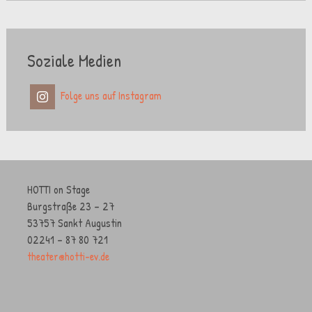
Soziale Medien
Folge uns auf Instagram
HOTTI on Stage
Burgstraße 23 – 27
53757 Sankt Augustin
02241 – 87 80 721
theater@hotti-ev.de